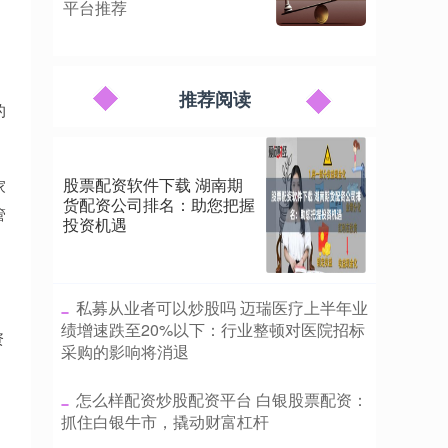
平台推荐
推荐阅读
的
股票配资软件下载 湖南期
家
货配资公司排名：助您把握
管
投资机遇
​私募从业者可以炒股吗 迈瑞医疗上半年业
绩增速跌至20%以下：行业整顿对医院招标
资
采购的影响将消退
​怎么样配资炒股配资平台 白银股票配资：
抓住白银牛市，撬动财富杠杆