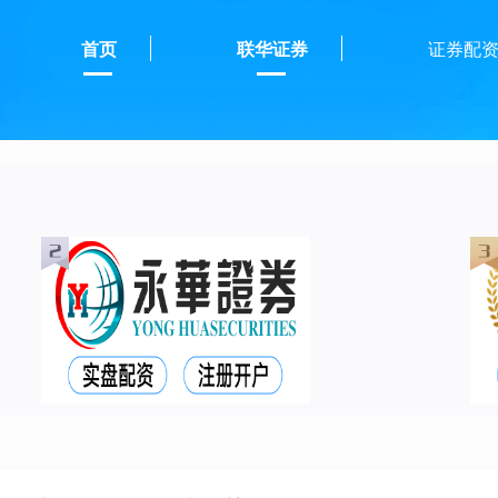
首页
联华证券
证券配