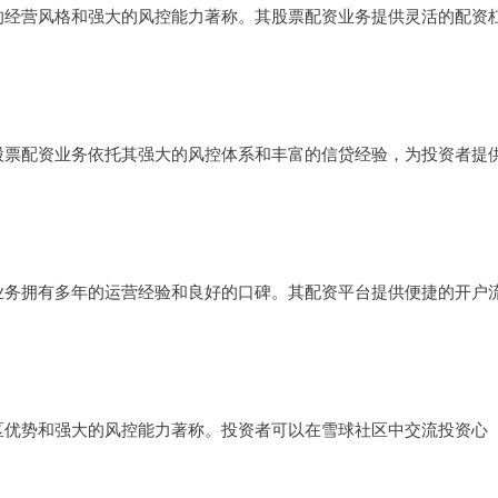
的经营风格和强大的风控能力著称。其股票配资业务提供灵活的配资
股票配资业务依托其强大的风控体系和丰富的信贷经验，为投资者提
业务拥有多年的运营经验和良好的口碑。其配资平台提供便捷的开户
。
区优势和强大的风控能力著称。投资者可以在雪球社区中交流投资心