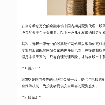
在当今瞬息万变的金融市场中国内期货配资代理，股
股票配资平台至关重要。以下推荐几个权威的股票配
其次，选择一家专业的股票配资网站可以帮助你更好
专业的股票配资网站会帮助你评估风险，并提供相应
理是非常重要的，只有合理管理风险，才能在股市中
**1. 融360**
融360 是国内领先的互联网金融平台，提供包括股
金保障机制，为投资者提供安全可靠的配资服务。
**2. 陆金所**