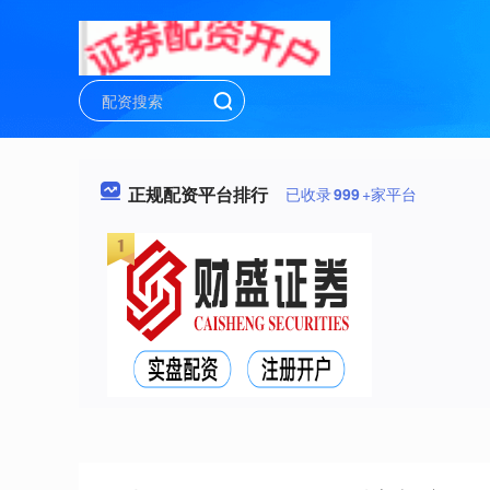
正规配资平台排行
已收录
999
+家平台