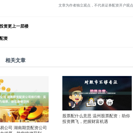
文章为作者独立观点，不代表证券配资开户观
你投资更上一层楼
配资
相关文章
股票配什么意思 温州股票配资：助你
投资腾飞，把握财富机遇
易公司 湖南期货配资公司
实力雄厚，助您稳健获利