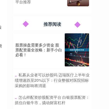
平台推荐
推荐阅读
股
股票操盘需要多少资金 股
资
票配资最全攻略：新手小白
必看！
​私募从业者可以炒股吗 迈瑞医疗上半年业
绩增速跌至20%以下：行业整顿对医院招标
采购的影响将消退
​怎么样配资炒股配资平台 白银股票配资：
抓住白银牛市，撬动财富杠杆