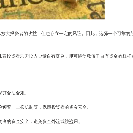
以放大投资者的收益，但也存在一定的风险。因此，选择一个可靠的
这意味着投资者只需投入少量自有资金，即可撬动数倍于自有资金的杠杆
确保其合法合规。
括风险预警、止损机制等，保障投资者的资金安全。
保投资者的资金安全，避免资金外流或被盗用。