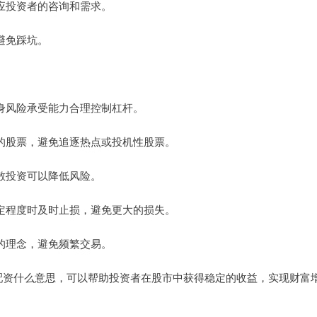
响应投资者的咨询和需求。
，避免踩坑。
自身风险承受能力合理控制杠杆。
力大的股票，避免追逐热点或投机性股票。
分散投资可以降低风险。
至一定程度时及时止损，避免更大的损失。
资的理念，避免频繁交易。
配资什么意思，可以帮助投资者在股市中获得稳定的收益，实现财富