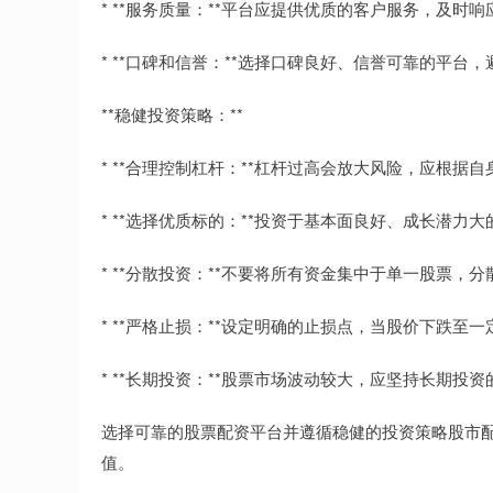
* **服务质量：**平台应提供优质的客户服务，及时
* **口碑和信誉：**选择口碑良好、信誉可靠的平台
**稳健投资策略：**
* **合理控制杠杆：**杠杆过高会放大风险，应根据
* **选择优质标的：**投资于基本面良好、成长潜
* **分散投资：**不要将所有资金集中于单一股票，
* **严格止损：**设定明确的止损点，当股价下跌
* **长期投资：**股票市场波动较大，应坚持长期投
选择可靠的股票配资平台并遵循稳健的投资策略股市
值。