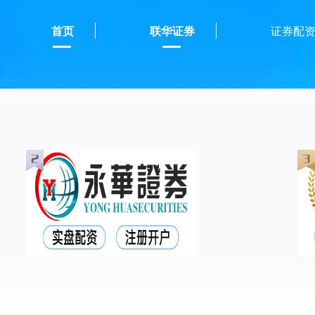
首页
联华证券
证券配