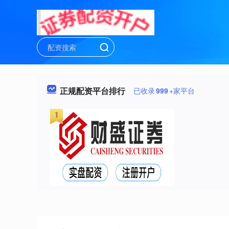
正规配资平台排行
已收录
999
+家平台