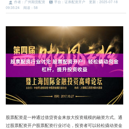
作者：广州期货配资
平台：证券配资开户
更新：2025-07-18
09:35:24
阅读：58
股票配资是一种通过借贷资金来放大投资规模的融资方式。通
过股票配资开户股票配资行业讨论，投资者可以轻松撬动资金