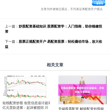
文章为作者独立观点，不代表证券配资开户观点
上一篇：
炒股配资基础知识 股票配资学：入门指南，助你稳健投
资
下一篇：
股票正规配资开户 易配资股票：轻松撬动市场，放大收
益
相关文章
短线配资炒股 创意信息追讨超3
亿元货款进展：起诉被驳回 川
无锡股票配资 解锁配资炒股秘