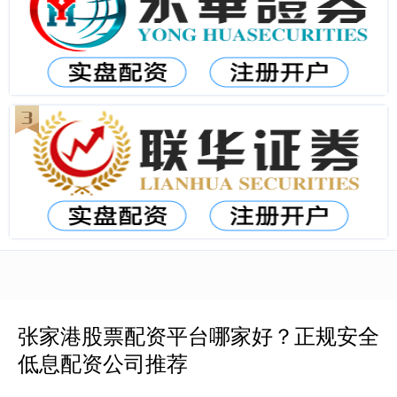
张家港股票配资平台哪家好？正规安全
低息配资公司推荐