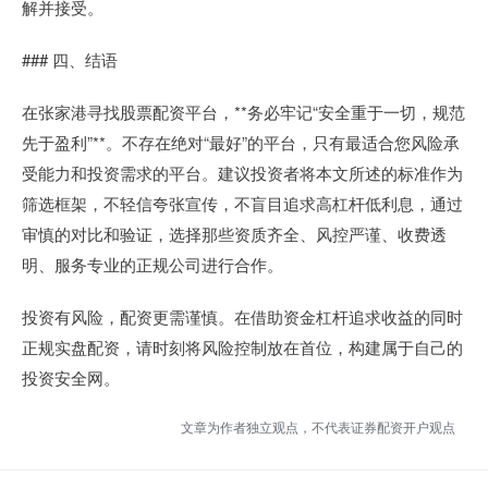
解并接受。
### 四、结语
在张家港寻找股票配资平台，**务必牢记“安全重于一切，规范
先于盈利”**。不存在绝对“最好”的平台，只有最适合您风险承
受能力和投资需求的平台。建议投资者将本文所述的标准作为
筛选框架，不轻信夸张宣传，不盲目追求高杠杆低利息，通过
审慎的对比和验证，选择那些资质齐全、风控严谨、收费透
明、服务专业的正规公司进行合作。
投资有风险，配资更需谨慎。在借助资金杠杆追求收益的同时
正规实盘配资，请时刻将风险控制放在首位，构建属于自己的
投资安全网。
文章为作者独立观点，不代表证券配资开户观点