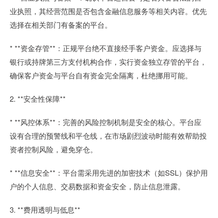
业执照，其经营范围是否包含金融信息服务等相关内容。优先
选择在相关部门有备案的平台。
* **资金存管**：正规平台绝不直接经手客户资金。应选择与
银行或持牌第三方支付机构合作，实行资金独立存管的平台，
确保客户资金与平台自有资金完全隔离，杜绝挪用可能。
2. **安全性保障**
* **风控体系**：完善的风险控制机制是安全的核心。平台应
设有合理的预警线和平仓线，在市场剧烈波动时能有效帮助投
资者控制风险，避免穿仓。
* **信息安全**：平台需采用先进的加密技术（如SSL）保护用
户的个人信息、交易数据和资金安全，防止信息泄露。
3. **费用透明与低息**