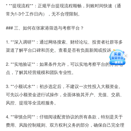
* **提现流程**：正规平台提现流程顺畅，到账时间快速（通
常为1-3个工作日内），无不合理限制。
### 三、如何在张家港筛选与考察平台？
1. **深入调研**：通过网络搜索、财经论坛、投资者社群等多
渠道了解平台口碑和历史。查看是否有负面新闻或投诉。
2. **实地验证**：如果条件允许，可以实地考察平台的办公地
点，了解其经营规模和团队专业性。
3. **小额试水**：初步选定后，不建议一次性投入大额资金。
可先以小额资金进行试操作，全面体验其开户、充值、交易、
风控、提现等全流程服务。
4. **审慎合同**：仔细阅读配资协议的所有条款，特别是关于
费用、风险控制规则、双方权利义务的部分，确保自己完全理