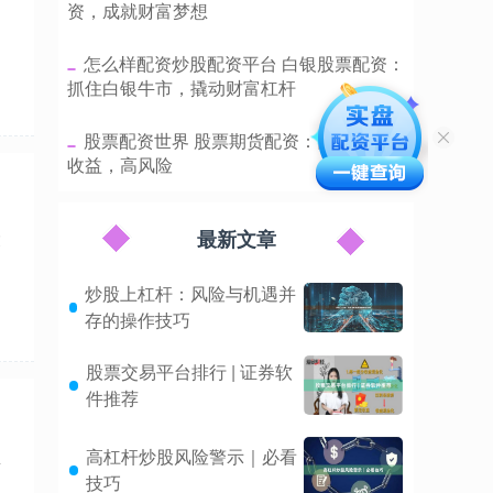
资，成就财富梦想
​怎么样配资炒股配资平台 白银股票配资：
抓住白银牛市，撬动财富杠杆
​股票配资世界 股票期货配资：高杠杆，高
收益，高风险
最新文章
投
炒股上杠杆：风险与机遇并
存的操作技巧
股票交易平台排行 | 证券软
件推荐
高杠杆炒股风险警示｜必看
传
技巧