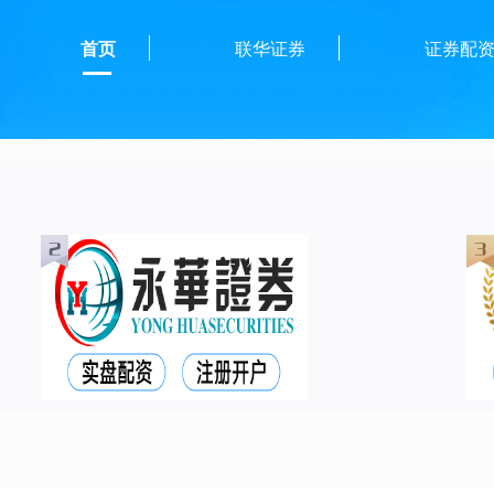
首页
联华证券
证券配