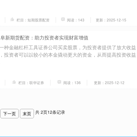
栏目：短期股票配资
阅读：143
更新：2025-12-15
 阜新期货配资：助力投资者实现财富增值
一种金融杠杆工具证券公司买卖股票，为投资者提供了放大收益
，投资者可以以较小的本金撬动更大的资金，从而提高投资收益
.
栏目：联华证券
阅读：136
更新：2025-12-12
共
2
页
12
条记录
下一页
末页