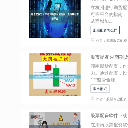
在杭州进行期货配
可靠平台的指南： 
从而增加....
股票配资怎么样
作者：四川股票配资
股市配资 湖南期
湖南期货配资，作
力。通过配资，投
* **监管合规....
股市配资
作者：股票专业配资
股票配资软件下载
在湖南股票配资软