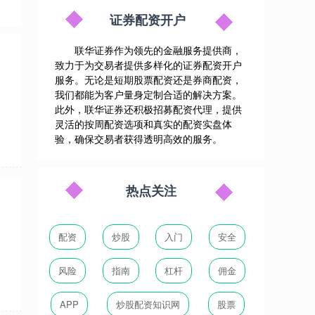
证券配资开户
联华证券作为领先的金融服务提供商，
致力于为交易者提供多样化的证券配资开户
服务。无论是短期股票配资还是券商配资，
我们都能为客户量身定制合适的解决方案。
此外，联华证券还积极招募配资代理，提供
灵活的按周配资选项和真实的配资实盘体
验，确保交易者获得透明高效的服务。
热点关注
配资
炒股
入门
安全
风险
指南
杠杆
佣金
APP
炒股配资知识网
股票