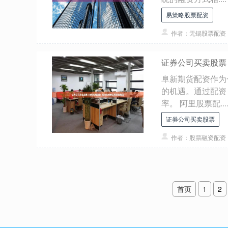
易策略股票配资
作者：无锡股票配资
证券公司买卖股票
阜新期货配资作为
的机遇。通过配资
率。 阿里股票配...
证券公司买卖股票
作者：股票融资配资
首页
1
2