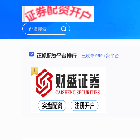
正规配资平台排行
已收录
999
+家平台