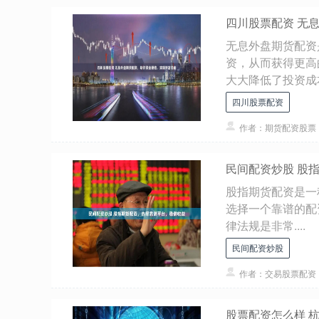
四川股票配资 无
无息外盘期货配资
资，从而获得更高
大大降低了投资成本.
四川股票配资
作者：期货配资股票
民间配资炒股 股
股指期货配资是一
选择一个靠谱的配
律法规是非常....
民间配资炒股
作者：交易股票配资
股票配资怎么样 