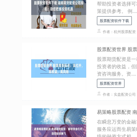
帮助投资者选择可
策提供参考。 例...
股票配资软件下载
作者：杭州股票配资
股票配资世界 股
股票期货配资是一
投资者的收益，但
资咨询服务。资....
股票配资世界
作者：实盘配资公司
易策略股票配资 
在瞬息万变的金融
服务应运而生易策
统的融资方式相....