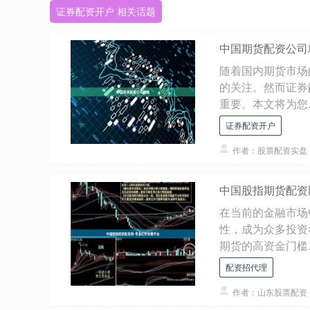
证券配资开户 相关话题
中国期货配资公司
随着国内期货市场
的关注。然而证券
重要。本文将为您..
证券配资开户
作者：股票配资实盘
中国股指期货配资
在当前的金融市场
性，成为众多投资
期货的高资金门槛..
配资招代理
作者：山东股票配资