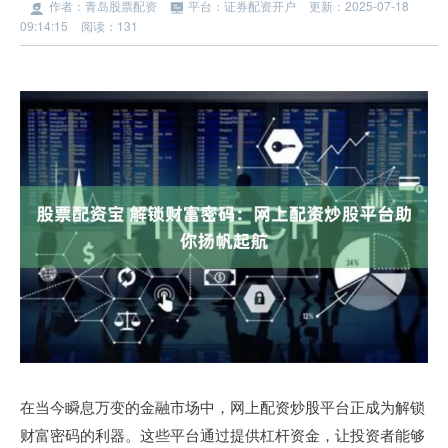
作者：青岛股票配资
平台：证券配资开户
更新：2025-07-18
09:14:15
阅读：131
在当今瞬息万变的金融市场中，网上配资炒股平台正成为解锁
财富密码的利器。这些平台通过提供杠杆资金，让投资者能够