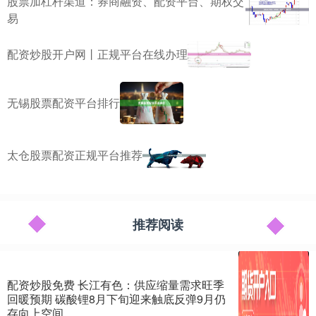
股票加杠杆渠道：券商融资、配资平台、期权交
易
配资炒股开户网丨正规平台在线办理
无锡股票配资平台排行
太仓股票配资正规平台推荐
推荐阅读
配资炒股免费 长江有色：供应缩量需求旺季
回暖预期 碳酸锂8月下旬迎来触底反弹9月仍
存向上空间