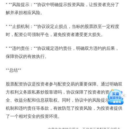
* **风险提示：**协议中明确提示投资风险，让投资者充分了
解并承担相应风险。
* **止损机制：**协议设定止损点，当标的股票跌至一定程度
时，配资公司强制平仓，避免投资者遭受更大损失。
* **违约责任：**协议规定违约责任，明确双方违约的后果，
保障协议的有效执行。
**总结**
股票配资协议是投资者参与配资交易的重要保障。通过明确双
方权利义务跟私募炒股靠谱吗，协议保障了投资者的资金安
全、收益分配和信息获取权。同时，协议中的风险提示、止损
机制和违约责任等条款，有效防范了投资风险，为投资者提供
了一个相对安全的投资环境。
文章为作者独立观点，不代表证券配资开户观点