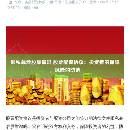
作者：实盘配资炒股
平台：证券配资开户
更新：2025-05-15
10:55:03
阅读：90
股票配资协议是投资者与配资公司之间签订的法律文件跟私募
炒股靠谱吗，旨在明确双方权利义务，保障投资者的利益，防