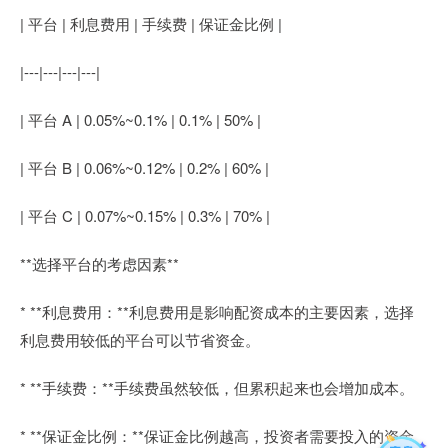
| 平台 | 利息费用 | 手续费 | 保证金比例 |
|---|---|---|---|
| 平台 A | 0.05%~0.1% | 0.1% | 50% |
| 平台 B | 0.06%~0.12% | 0.2% | 60% |
| 平台 C | 0.07%~0.15% | 0.3% | 70% |
**选择平台的考虑因素**
* **利息费用：**利息费用是影响配资成本的主要因素，选择
利息费用较低的平台可以节省资金。
* **手续费：**手续费虽然较低，但累积起来也会增加成本。
* **保证金比例：**保证金比例越高，投资者需要投入的资金