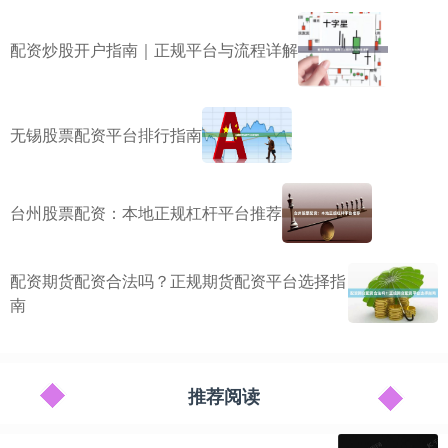
配资炒股开户指南｜正规平台与流程详解
无锡股票配资平台排行指南
台州股票配资：本地正规杠杆平台推荐
配资期货配资合法吗？正规期货配资平台选择指
南
推荐阅读