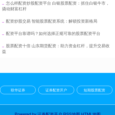
​怎么样配资炒股配资平台 白银股票配资：抓住白银牛市，
撬动财富杠杆
​配资炒股交易 智能股票配资系统：解锁投资新格局
​配资平台靠谱吗？如何选择正规可靠的股票配资平台
​股票配资十倍 山东期货配资：助力资金杠杆，提升交易收
益
联华证券
证券配资开户
短期股票配资
Powered by
证券配资开户
RSS地图
HTML地图