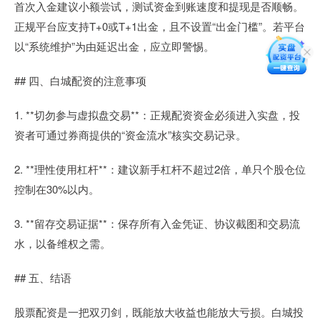
首次入金建议小额尝试，测试资金到账速度和提现是否顺畅。
正规平台应支持T+0或T+1出金，且不设置“出金门槛”。若平台
以“系统维护”为由延迟出金，应立即警惕。
## 四、白城配资的注意事项
1. **切勿参与虚拟盘交易**：正规配资资金必须进入实盘，投
资者可通过券商提供的“资金流水”核实交易记录。
2. **理性使用杠杆**：建议新手杠杆不超过2倍，单只个股仓位
控制在30%以内。
3. **留存交易证据**：保存所有入金凭证、协议截图和交易流
水，以备维权之需。
## 五、结语
股票配资是一把双刃剑，既能放大收益也能放大亏损。白城投