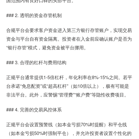
国范围内有良好口碑的头部平台。
### 2. 透明的资金存管机制
合规平台会要求客户资金进入第三方银行存管账户，实现交易
资金与平台自有资金隔离。投资者在入金前应确认账户是否为
“银行存管”模式，避免资金被平台挪用。
### 3. 合理的杠杆与费用结构
正规平台通常提供1-5倍杠杆，年化利率在8%-15%之间。若平
台承诺“免息配资”或“超高杠杆”（如10倍以上），极有可能是
非法平台。此外，应警惕“管理费”“账户费”等隐性收费项目。
### 4. 完善的交易风控体系
正规平台会设置预警线（如本金亏损70%时提醒）和平仓线
（如本金亏损50%时强制平仓），并允许投资者设置个性化的