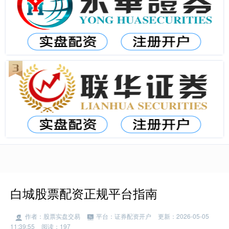
白城股票配资正规平台指南
作者：股票实盘交易
平台：证券配资开户
更新：2026-05-05
11:39:55
阅读：197