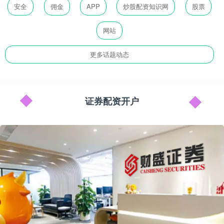
安全
佣金
APP
炒股配资知识网
股票
网站
更多话题动态
证券配资开户